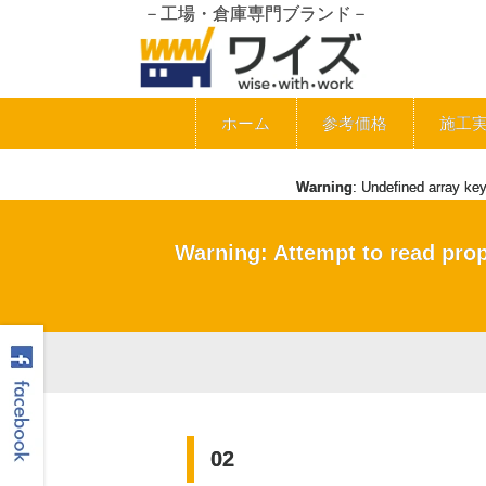
－工場・倉庫専門ブランド－
ホーム
参考価格
施工
Warning
: Undefined array ke
Warning
: Attempt to read pro
02