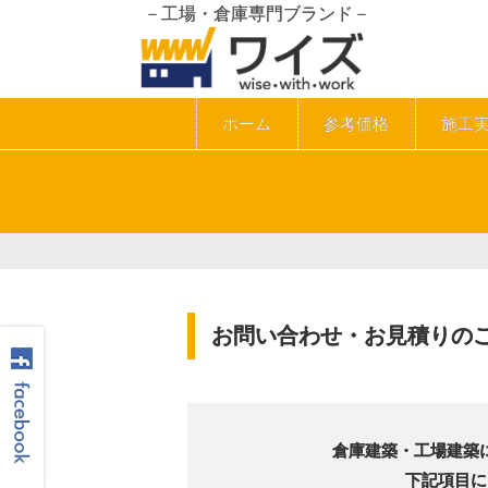
－工場・倉庫専門ブランド－
ホーム
参考価格
施工
お問い合わせ・お見積りの
倉庫建築・工場建築
下記項目に