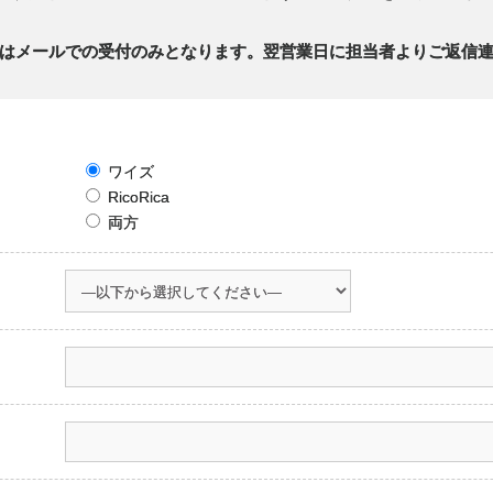
はメールでの受付のみとなります。翌営業日に担当者よりご返信
ワイズ
RicoRica
両方