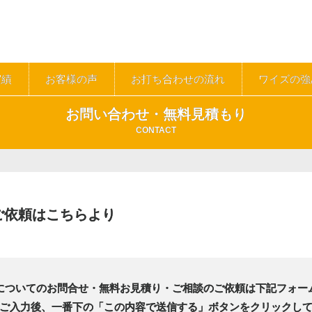
実績
お客様の声
お打ち合わせの流れ
ワイズの強
お問い合わせ・無料見積もり
CONTACT
ご依頼はこちらより
についてのお問合せ・無料お見積り・ご相談のご依頼は下記フォー
ご入力後、一番下の「この内容で送信する」ボタンをクリックし