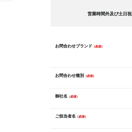
営業時間外及び土日祝
お問合わせブランド
（必須）
お問合わせ種別
（必須）
御社名
（必須）
ご担当者名
（必須）