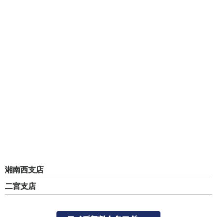
湘南西支店
二宮支店