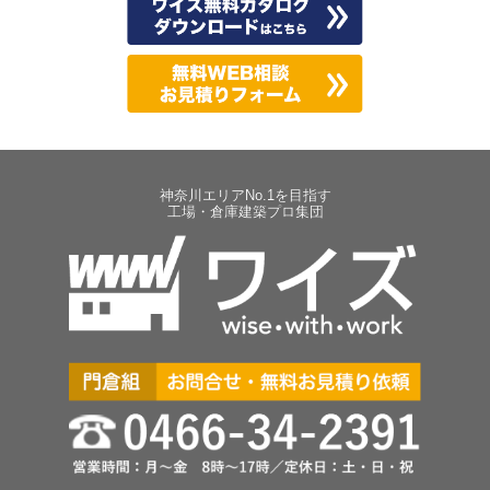
神奈川エリアNo.1を目指す
工場・倉庫建築プロ集団