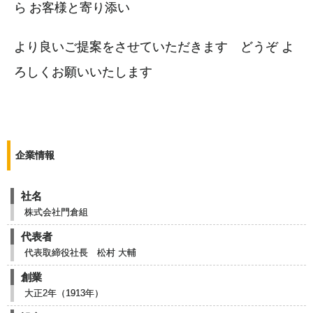
ら
お客様と寄り添い
よ
り良いご提案をさせていただきます
どうぞ よ
ろしくお願いいたします
企業情報
社名
株式会社門倉組
代表者
代表取締役社長 松村 大輔
創業
大正2年（1913年）