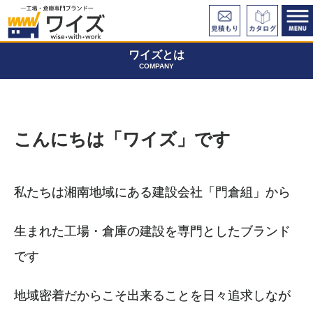
ワイズとは
COMPANY
こんにちは「ワイズ」です
私たちは湘南地域にある建設会社
「門倉組」から
生まれた
工場・倉庫の建設を専門としたブランド
です
地域密着だからこそ出来ることを
日々追求しなが