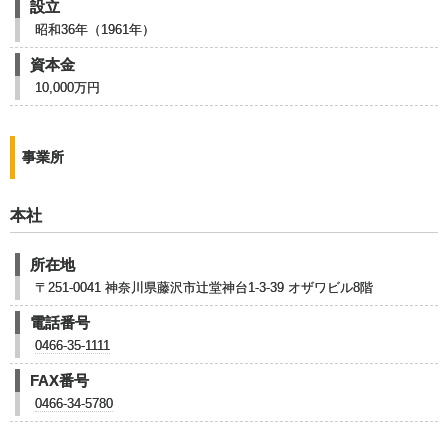
設立
昭和36年（1961年）
資本金
10,000万円
事業所
本社
所在地
〒251-0041 神奈川県藤沢市辻堂神台1-3-39 オザワビル8階
電話番号
0466-35-1111
FAX番号
0466-34-5780