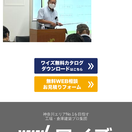
神奈川エリアNo.1を目指す
工場・倉庫建築プロ集団