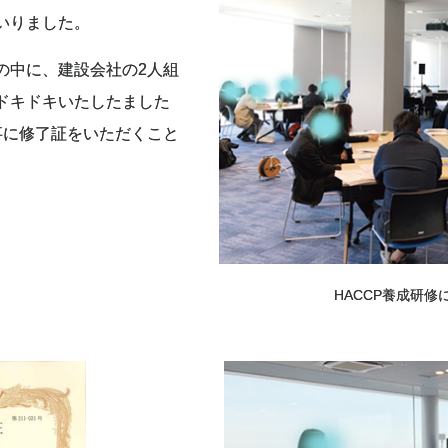
まいりました。
の中に、建設会社の2人組
ドキドキいたしたました
事に修了証をいただくこと
HACCP養成研修