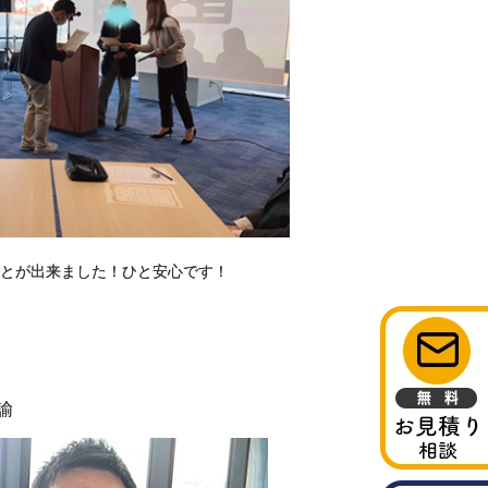
とが出来ました！ひと安心です！
諭