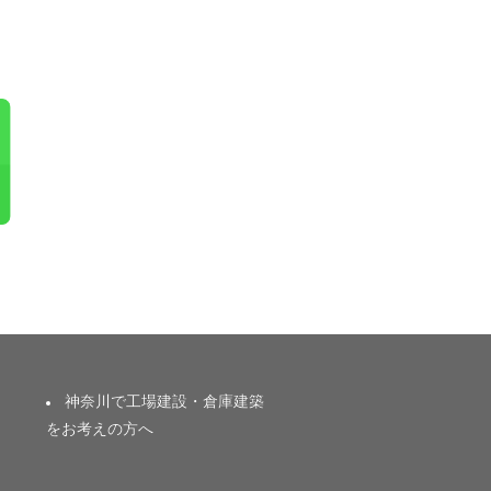
神奈川で工場建設・倉庫建築
をお考えの方へ