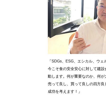
「SDGs、ESG、エシカル、ウ
今こそ食の安全安心に対して建設
動します。何が重要なのか、何が
売って良し、買って良しの四方良
成功を考えます！」