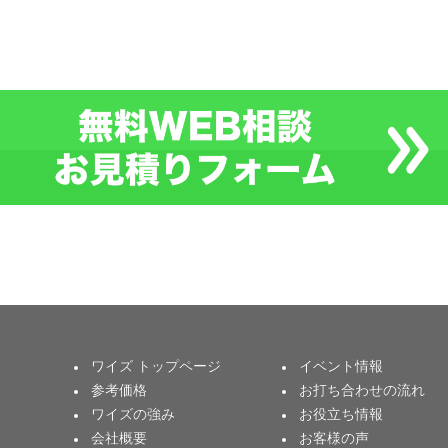
ワイズ トップページ
イベント情報
参考価格
お打ち合わせの流れ
ワイズの強み
お役立ち情報
会社概要
お客様の声