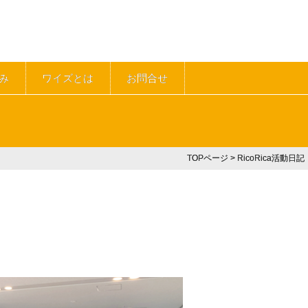
み
ワイズとは
お問合せ
TOPページ
> RicoRica活動日記