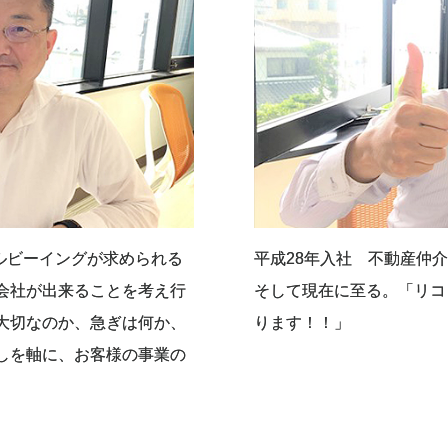
ェルビーイングが求められる
平成28年入社 不動産仲
会社が出来ることを考え行
そして現在に至る。「リコ
大切なのか、急ぎは何か、
ります！！」
しを軸に、お客様の事業の