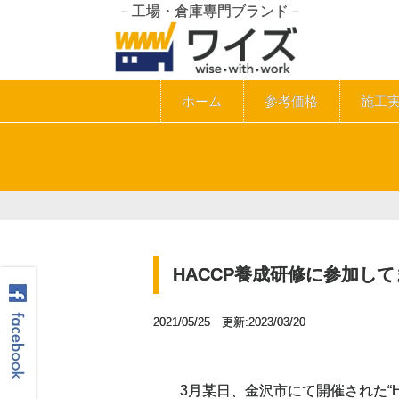
－工場・倉庫専門ブランド－
ホーム
参考価格
施工
HACCP養成研修に参加して
2021/05/25 更新:2023/03/20
3月某日、金沢市にて開催された“H