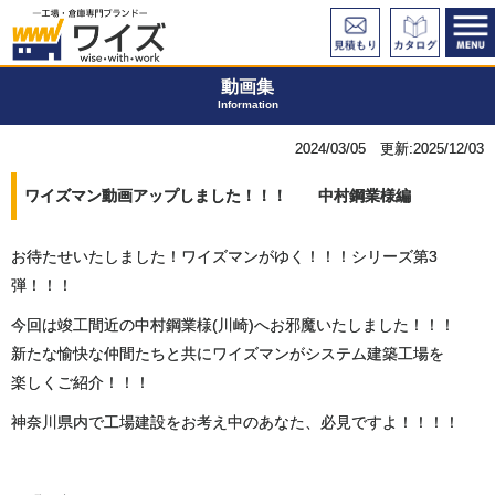
動画集
Information
2024/03/05 更新:2025/12/03
ワイズマン動画アップしました！！！ 中村鋼業様編
お待たせいたしました！ワイズマンがゆく！！！シリーズ第3
弾！！！
今回は竣工間近の中村鋼業様(川崎)へお邪魔いたしました！！！
新たな愉快な仲間たちと共にワイズマンがシステム建築工場を
楽しくご紹介！！！
神奈川県内で工場建設をお考え中のあなた、必見ですよ！！！！