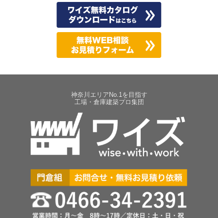
神奈川エリアNo.1を目指す
工場・倉庫建築プロ集団