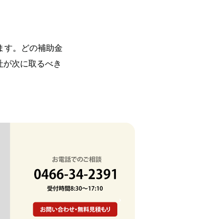
ます。どの補助金
社が次に取るべき