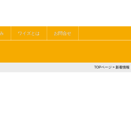
み
ワイズとは
お問合せ
TOPページ
> 新着情報