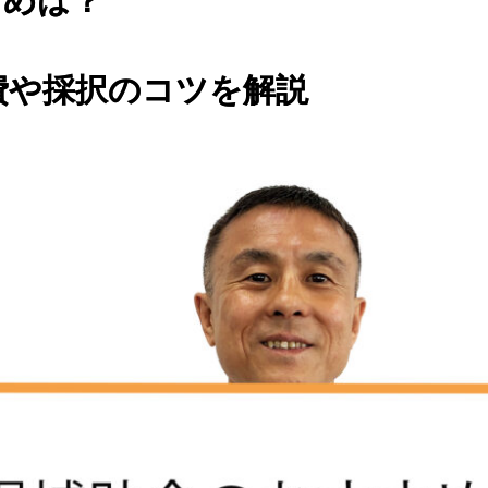
すめは？
経費や採択のコツを解説