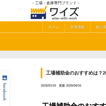
－工場・倉庫専門ブランド－
ホーム
参考価格
施工
工場補助金のおすすめは？2
2026/02/18 更新:2026/04/16