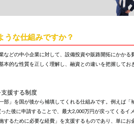
のような仕組みですか？
業などの中小企業に対して、設備投資や販路開拓にかかる
基本的な性質を正しく理解し、融資との違いを把握してお
を支援する制度
一部」を国が後から補填してくれる仕組みです。例えば「補
を買った後に申請することで、最大2,000万円が戻ってくる
施するために必要な経費」を支援するものであり、単にお