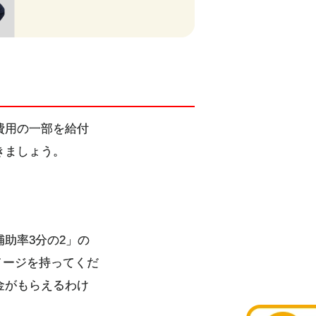
費用の一部を給付
きましょう。
助率3分の2」の
イメージを持ってくだ
金がもらえるわけ