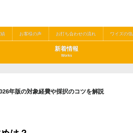
実績
お客様の声
お打ち合わせの流れ
ワイズの強
新着情報
Works
026年版の対象経費や採択のコツを解説