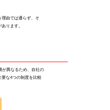
う理由では通らず、そ
があります。
費が異なるため、自社の
主要な4つの制度を比較