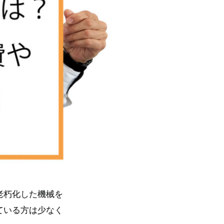
老朽化した機械を
ている方は少なく