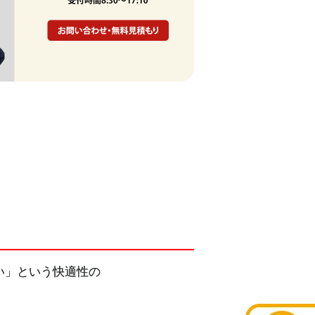
い」という快適性の
。