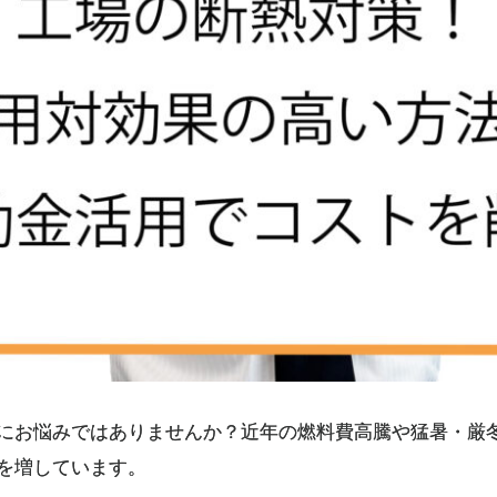
にお悩みではありませんか？近年の燃料費高騰や猛暑・厳
を増しています。