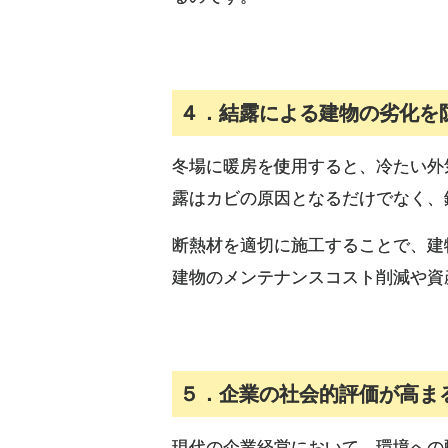
４．結露による建物の劣化を
冬場に暖房を使用すると、冷たい外
露はカビの原因となるだけでなく、
断熱材を適切に施工することで、建
建物のメンテナンスコスト削減や資
５．企業の社会的評価が高ま
現代の企業経営において、環境への