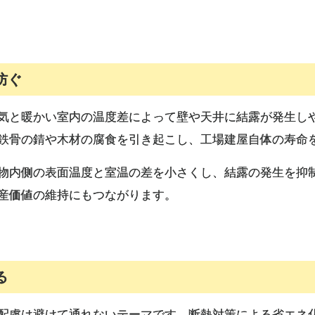
防ぐ
気と暖かい室内の温度差によって壁や天井に結露が発生し
鉄骨の錆や木材の腐食を引き起こし、工場建屋自体の寿命
物内側の表面温度と室温の差を小さくし、結露の発生を抑
産価値の維持にもつながります。
る
配慮は避けて通れないテーマです。断熱対策による省エネ化