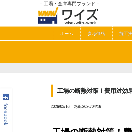
－工場・倉庫専門ブランド－
ホーム
参考価格
施工
工場の断熱対策！費用対効
2026/03/16 更新:2026/04/16