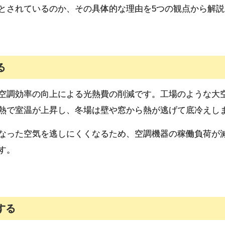
とされているのか、その具体的な理由を5つの観点から解説
る
空調効率の向上による光熱費の削減です。工場のような大
熱で室温が上昇し、冬場は壁や窓から熱が逃げて底冷えし
なった空気を逃しにくくなるため、空調機器の稼働負荷が
す。
する