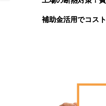
工場の断熱対策！
補助金活用でコス