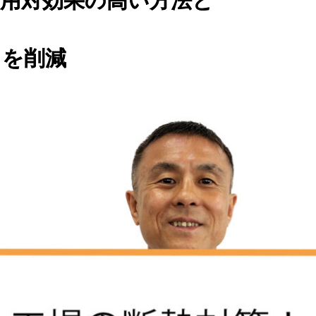
費用対効果の高い方法と
トを削減