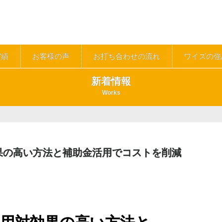
実績
お客様の声
お打ち合わせの流れ
ワイズの強
新着情報
Works
果の高い方法と補助金活用でコストを削減