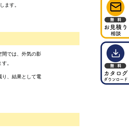
します。
空間では、外気の影
ます。
減り、結果として電