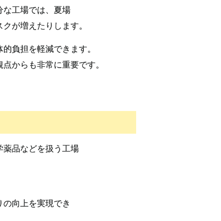
分な工場では、夏場
スクが増えたりします。
体的負担を軽減できます。
観点からも非常に重要です。
学薬品などを扱う工場
りの向上を実現でき