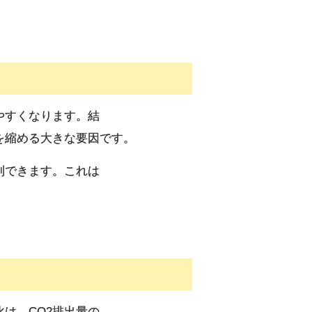
やすくなります。結
を縮める大きな要因です。
制できます。これは
は、CO2排出量の