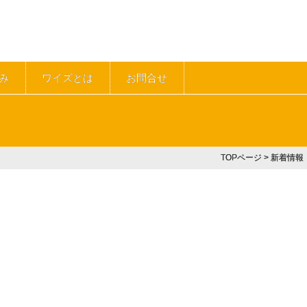
み
ワイズとは
お問合せ
TOPページ
> 新着情報