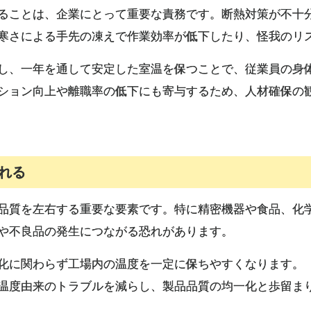
ることは、企業にとって重要な責務です。断熱対策が不十
寒さによる手先の凍えで作業効率が低下したり、怪我のリ
し、一年を通して安定した室温を保つことで、従業員の身
ション向上や離職率の低下にも寄与するため、人材確保の
れる
品質を左右する重要な要素です。特に精密機器や食品、化
や不良品の発生につながる恐れがあります。
化に関わらず工場内の温度を一定に保ちやすくなります。
温度由来のトラブルを減らし、製品品質の均一化と歩留ま