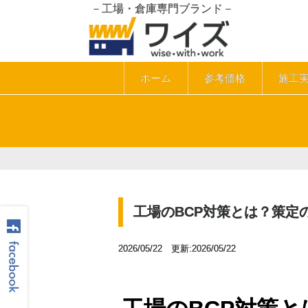
－工場・倉庫専門ブランド－
ホーム
参考価格
施工
工場のBCP対策とは？策定
2026/05/22 更新:2026/05/22