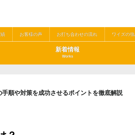
実績
お客様の声
お打ち合わせの流れ
ワイズの強
新着情報
Works
の手順や対策を成功させるポイントを徹底解説