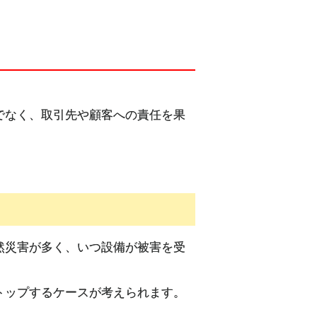
でなく、取引先や顧客への責任を果
然災害が多く、いつ設備が被害を受
トップするケースが考えられます。