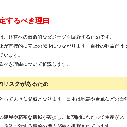
策定するべき理由
由は、経営への致命的なダメージを回避するためです。
止が直接的に売上の減少につながります。自社の利益だけ
ています。
するべき理由について解説します。
のリスクがあるため
とって大きな脅威となります。日本は地震や台風などの自
の建屋や精密な機械が破損し、長期間にわたって生産がス
、企業に対する事前の備えが強く推奨されています。