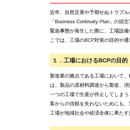
近年、自然災害や予期せぬトラブル
「Business Continuity
緊急事態が発生した際に、工場設備
こでは、工場のBCP対策の目的や
１．工場におけるBCPの目的
製造業の拠点である工場において、
は、製品の原材料調達から製造、消
一つの工場で生産が停止してしまう
客からの信頼を失わないためにも、
工場が地域社会や経済全体に果たす