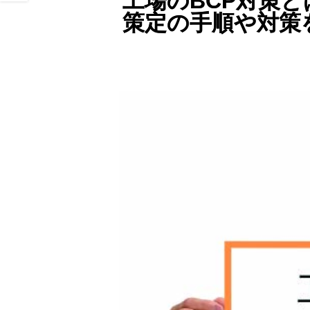
工場のBCP対策と
策定の手順や対策