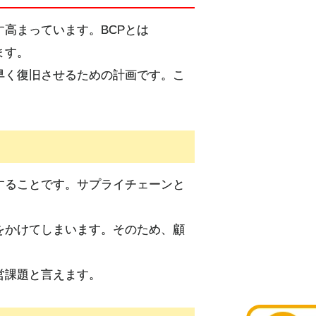
高まっています。BCPとは
れます。
早く復旧させるための計画です。こ
することです。サプライチェーンと
をかけてしまいます。そのため、顧
。
営課題と言えます。