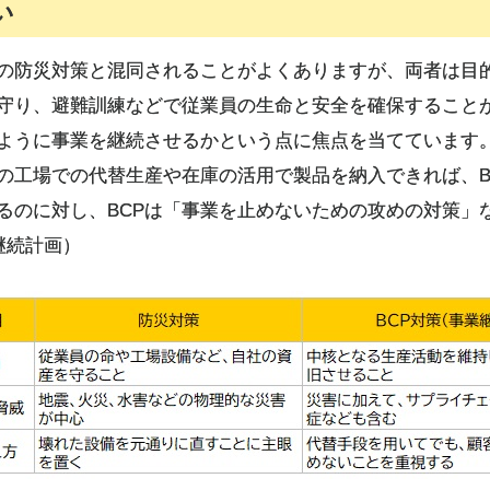
い
来の防災対策と混同されることがよくありますが、両者は目
守り、避難訓練などで従業員の生命と安全を確保することが
ように事業を継続させるかという点に焦点を当てています
の工場での代替生産や在庫の活用で製品を納入できれば、B
るのに対し、BCPは「事業を止めないための攻めの対策」
継続計画）