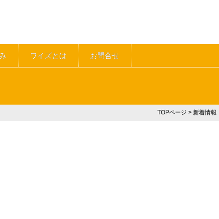
み
ワイズとは
お問合せ
TOPページ
> 新着情報