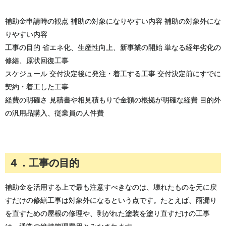
補助金申請時の観点 補助の対象になりやすい内容 補助の対象外にな
りやすい内容
工事の目的 省エネ化、生産性向上、新事業の開始 単なる経年劣化の
修繕、原状回復工事
スケジュール 交付決定後に発注・着工する工事 交付決定前にすでに
契約・着工した工事
経費の明確さ 見積書や相見積もりで金額の根拠が明確な経費 目的外
の汎用品購入、従業員の人件費
４．工事の目的
補助金を活用する上で最も注意すべきなのは、壊れたものを元に戻
すだけの修繕工事は対象外になるという点です。たとえば、雨漏り
を直すための屋根の修理や、剥がれた塗装を塗り直すだけの工事