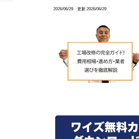
2026/06/29 更新:2026/06/29