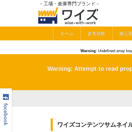
－工場・倉庫専門ブランド－
ホーム
参考価格
施工
Warning
: Undefined array ke
Warning
: Attempt to read pro
ワイズコンテンツサムネイル