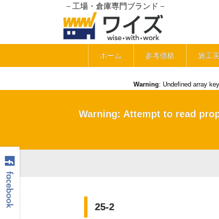
－工場・倉庫専門ブランド－
ホーム
参考価格
施工
Warning
: Undefined array ke
Warning
: Attempt to read pro
25-2