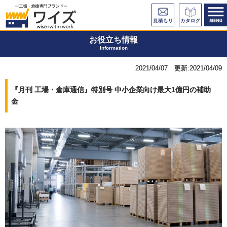
お役立ち情報
Information
2021/04/07 更新:2021/04/09
『月刊 工場・倉庫通信』特別号 中小企業向け最大1億円の補助
金