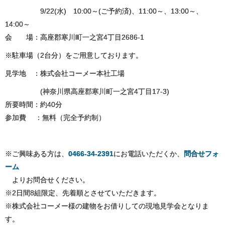
9/22(水) 10:00～(ご予約済)、11:00～、13:00～、
14:00～
会 場：高座郡寒川町一之宮4丁目2686-1
※駐車場（2台分）をご用意しております。
見学地 ：株式会社コーメー本社工場
(神奈川県高座郡寒川町一之宮4丁目17-3)
所要時間：約40分
参加費 ：無料（完全予約制）
※ご興味ある方は、
0466-34-2391
にお電話いただくか、
問合せフォ
ーム
よりお問合せください。
※2日間8組限定、先着順とさせていただきます。
※株式会社コーメー様の建物をお借りしての現地見学会となりま
す。