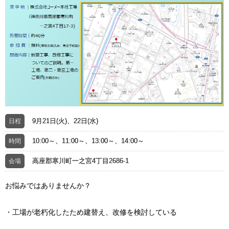
9月21日(火)、22日(水)
日程
10:00～、11:00～、13:00～、14:00～
時間
高座郡寒川町一之宮4丁目2686-1
会場
お悩みではありませんか？
・工場が老朽化したため建替え、改修を検討している