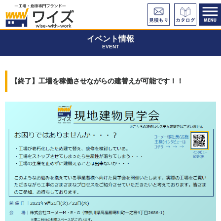
イベント情報
EVENT
【終了】工場を稼働させながらの建替えが可能です！！