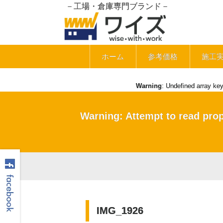
－工場・倉庫専門ブランド－
ホーム
参考価格
施工
Warning
: Undefined array ke
Warning
: Attempt to read pro
IMG_1926