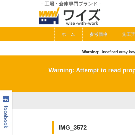
－工場・倉庫専門ブランド－
ホーム
参考価格
施工
Warning
: Undefined array ke
Warning
: Attempt to read pro
IMG_3572