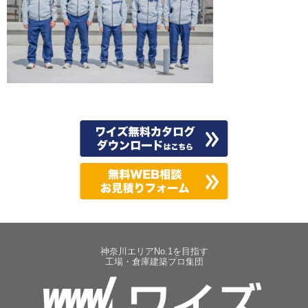
神奈川エリアNo.1を目指す
工場・倉庫建築プロ集団