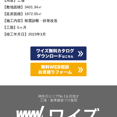
【用途】工場
【敷地面積】3401.34㎡
【延床面積】1872.05㎡
【施工内容】耐震診断・鉄骨改造
【工期】5ヶ月
【竣工年月日】2023年3月
神奈川エリアNo.1を目指す
工場・倉庫建築プロ集団