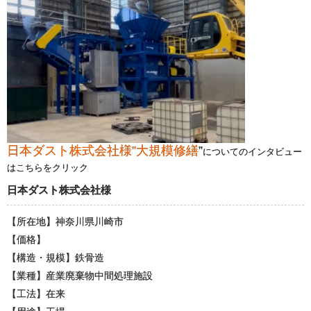
日本ダスト株式会社様”
大規模修繕
”
についてのインタビュー
はこちらをクリック
日本ダスト株式会社様
【所在地】神奈川県川崎市
【価格】
【構造・規模】鉄骨造
【業種】産業廃棄物中間処理施設
【工法】在来