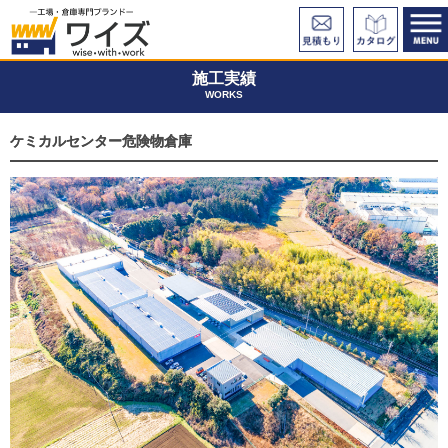
施工実績
WORKS
ケミカルセンター危険物倉庫