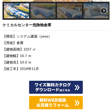
ケミカルセンター危険物倉庫
【構造】システム建築（yess）
【用途】倉庫
【建物面積】1027 ㎡
【建物幅】16.7 ｍ
【建物長】53.0 ｍ
【竣工年】2018年11月