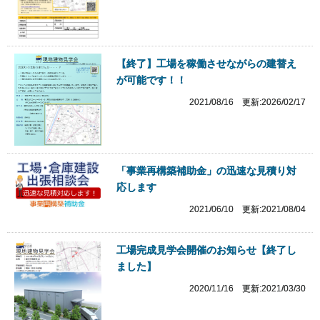
【終了】工場を稼働させながらの建替え
が可能です！！
2021/08/16 更新:2026/02/17
「事業再構築補助金」の迅速な見積り対
応します
2021/06/10 更新:2021/08/04
工場完成見学会開催のお知らせ【終了し
ました】
2020/11/16 更新:2021/03/30